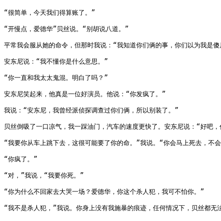
“很简单，今天我们得算账了。”

“开慢点，爱德华”贝丝说。“别胡说八道。”

平常我会服从她的命令，但那时我说：“我知道你们俩的事，你们以为我是傻瓜
安东尼说：“我不懂你是什么意思。”

“你一直和我太太鬼混。明白了吗？”

安东尼笑起来，他真是一位好演员。他说：“你发疯了。”

我说：“安东尼，我曾经派侦探调查过你们俩，所以别装了。”

贝丝倒吸了一口凉气，我一踩油门，汽车的速度更快了。安东尼说：“好吧，你
“我要你从车上跳下去，这很可能要了你的命。”我说。“你会马上死去，不会痛
“你疯了。”

“对，”我说，“我要你死。”

“你为什么不回家去大哭一场？爱德华，你这个杀人犯，我可不怕你。”

“我不是杀人犯，”我说。你身上没有我施暴的痕迹，任何情况下，贝丝都无