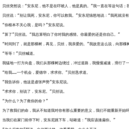
贝丝突然说：“安东尼，他不是在吓唬人，他是真的。”我一直在等这句话；
贝丝说：“别让我死，安东尼，你可以救我。”安东尼恼怒地说：“我死就没有
“你根本不关心我，是吗？”安东尼说。

“算了”贝丝说。“我总算明白了你对我的感情。你最爱的还是你自己。”

“时间到了，就是那棵树，再见，贝丝，我亲爱的。”我故意这么说，向那棵
“等等！”贝丝喊道。

我猛地一打方向盘，我们从那棵树边绕过，冲过道路，我慢慢减速，滑行了一
“给我……一个机会，爱德华，求求你。”贝丝恳求道。

“我告诉你，他这是虚张声势”安东尼说。

“求求你，别说了，安东尼。”贝丝说。

“为什么？为了救你的命？”

为了救我们的命，我从不知道我对你有那么重要的意义，我们不能重新开始吗
当我们在家门前停下时，安东尼跳下车，咕哝道：“我应该揍扁你。”
