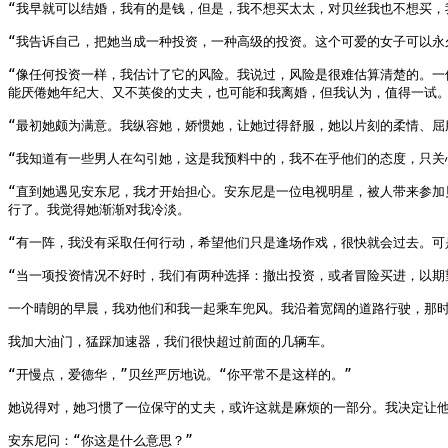
“我早就可以结婚，我有的是钱，但是，我不想买太太，对贝丝我也不想买，
“我告诉自己，把她当成一种投资，一种高级的投资。这个可爱的女子可以永
“像任何投资一样，我估计了它的风险。我说过，风险是很难估算清楚的。
能厌倦她年纪大、又不英俊的丈夫，也可能和我离婚，但我认为，值得一试。
“最初她颇为满意。我纵容她，娇惯她，让她过得舒服，她以片刻的柔情、屈
“我知道有一些男人在勾引她，这是我预料中的，我不在乎他们的态度，只关心
“直到她遇见安东尼，我才开始担心。安东尼是一位电视明星，被人带来参加
行了。我觉得她渐渐对我冷淡。

“有一阵，我没有采取任何行动，希望他们只是逢场作戏，很快就会过去。可
“当一项投资情况不好时，我们有两种选择：撤出投资，或者冒险买进，以期
一个晴朗的早晨，我劝他们和我一起乘车兜风。我沿着宽阔的道路行驶，那时
我加大油门，猛踩加速器，我们很快超过前面的几辆车。

“开慢点，爱德华，”贝丝严厉地说。“你平常不是这样的。”

她说得对，她习惯了一位保守的丈夫，或许这就是麻烦的一部分。我决定让他
安东尼问：“你这是什么意思？”
