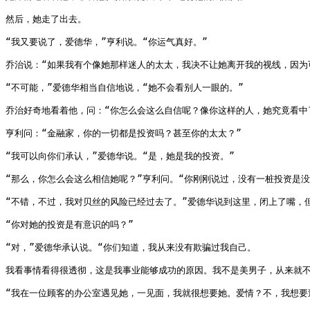
然后，她走了出去。

“我又要说了，爱德华，”亨利说。“你运气真好。”

乔治说：“如果我有个像她那样迷人的太太，我决不让她离开我的视线，因为可
“不可能，”爱德华相当自信地说，“她不会看别人一眼的。”

乔治好奇地看着他，问：“你怎么会这么自信呢？像你这样的人，她究竟看中了
亨利问：“金融家，你的一切都是投资吗？甚至你的太太？”

“我可以向你们承认，”爱德华说。“是，她是我的投资。”

“那么，你怎么会这么相信她呢？”亨利问。“你刚刚说过，没有一桩投资是没有
“不错，不过，我对贝丝的风险已经过去了。”爱德华说到这里，闭上了嘴，
“你对她的投资是有意识的吗？”

“对，”爱德华承认说。“你们知道，我从来没有欺骗过我自己。

我看事情看得很透彻，这是我事业能够成功的原因。我不是美男子，从来就不
“我在一位顾客的办公室遇见她，一见面，我就很想要她。爱情？不，我想要