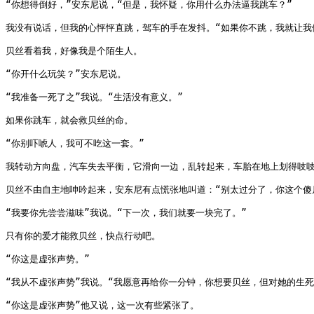
“你想得倒好，”安东尼说，“但是，我怀疑，你用什么办法逼我跳车？”

我没有说话，但我的心怦怦直跳，驾车的手在发抖。“如果你不跳，我就让我
贝丝看着我，好像我是个陌生人。

“你开什么玩笑？”安东尼说。

“我准备一死了之”我说。“生活没有意义。”

如果你跳车，就会救贝丝的命。

“你别吓唬人，我可不吃这一套。”

我转动方向盘，汽车失去平衡，它滑向一边，乱转起来，车胎在地上划得吱吱
贝丝不由自主地呻吟起来，安东尼有点慌张地叫道：“别太过分了，你这个傻瓜
“我要你先尝尝滋味”我说。“下一次，我们就要一块完了。”

只有你的爱才能救贝丝，快点行动吧。

“你这是虚张声势。”

“我从不虚张声势”我说。“我愿意再给你一分钟，你想要贝丝，但对她的生
“你这是虚张声势”他又说，这一次有些紧张了。
