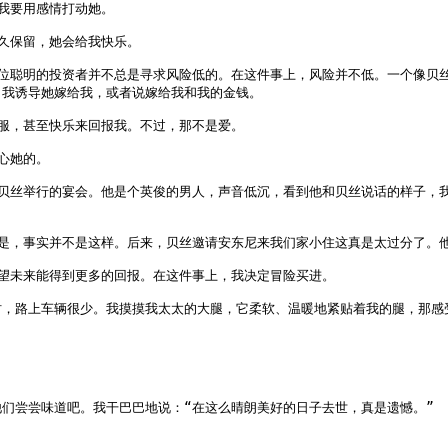
我要用感情打动她。

久保留，她会给我快乐。

一位聪明的投资者并不总是寻求风险低的。在这件事上，风险并不低。一个像贝
我诱导她嫁给我，或者说嫁给我和我的金钱。

服，甚至快乐来回报我。不过，那不是爱。

她的。

贝丝举行的宴会。他是个英俊的男人，声音低沉，看到他和贝丝说话的样子，
是，事实并不是这样。后来，贝丝邀请安东尼来我们家小住这真是太过分了。他
望未来能得到更多的回报。在这件事上，我决定冒险买进。

，路上车辆很少。我摸摸我太太的大腿，它柔软、温暖地紧贴着我的腿，那感受
们尝尝味道吧。我干巴巴地说：“在这么晴朗美好的日子去世，真是遗憾。”
