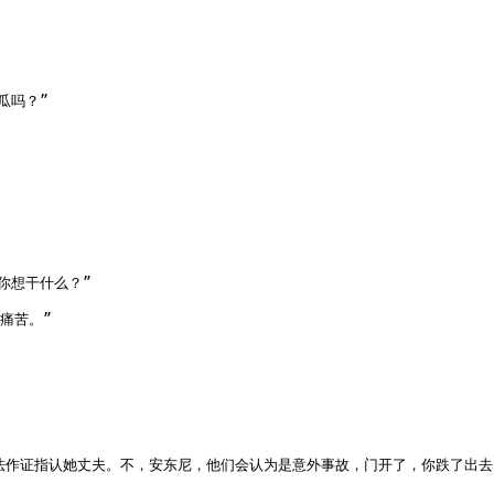
吗？”

想干什么？”

苦。”

法作证指认她丈夫。不，安东尼，他们会认为是意外事故，门开了，你跌了出去。