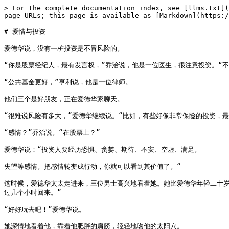
> For the complete documentation index, see [llms.txt](
page URLs; this page is available as [Markdown](https:/
# 爱情与投资

爱德华说，没有一桩投资是不冒风险的。

“你是股票经纪人，最有发言权，”乔治说，他是一位医生，很注意投资。“不
“公共基金更好，”亨利说，他是一位律师。

他们三个是好朋友，正在爱德华家聊天。

“很难说风险有多大，”爱德华继续说。“比如，有些好像非常保险的投资，最
“感情？”乔治说。“在股票上？”

爱德华说：“投资人要经历恐惧、贪婪、期待、不安、空虚、满足。

失望等感情。把感情转变成行动，你就可以看到其价值了。“

这时候，爱德华太太走进来，三位男士高兴地看着她。她比爱德华年轻二十岁
过几个小时回来。”

“好好玩去吧！”爱德华说。

她深情地看着他，靠着他肥胖的肩膀，轻轻地吻他的太阳穴。
