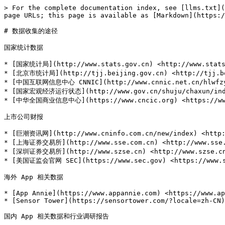
> For the complete documentation index, see [llms.txt](
page URLs; this page is available as [Markdown](https:/
# 数据收集的途径

国家统计数据

* [国家统计局](http://www.stats.gov.cn) <http://www.stats.
* [北京市统计局](http://tjj.beijing.gov.cn) <http://tjj.be
* [中国互联网信息中心 CNNIC](http://www.cnnic.net.cn/hlwfzyj/
* [国家宏观经济运行状态](http://www.gov.cn/shuju/chaxun/index.
* [中华全国商业信息中心](https://www.cncic.org) <https://www
上市公司财报

* [巨潮资讯网](http://www.cninfo.com.cn/new/index) <http:/
* [上海证券交易所](http://www.sse.com.cn) <http://www.sse.c
* [深圳证券交易所](http://www.szse.cn) <http://www.szse.cn
* [美国证监会官网 SEC](https://www.sec.gov) <https://www.se
海外 App 相关数据

* [App Annie](https://www.appannie.com) <https://www.ap
* [Sensor Tower](https://sensortower.com/?locale=zh-CN)
国内 App 相关数据和行业调研报告
