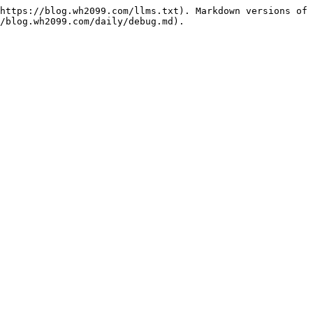
https://blog.wh2099.com/llms.txt). Markdown versions of 
/blog.wh2099.com/daily/debug.md).
