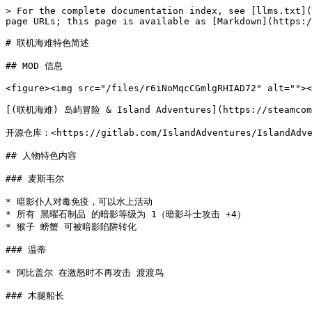
> For the complete documentation index, see [llms.txt](
page URLs; this page is available as [Markdown](https:/
# 联机海难特色简述

## MOD 信息

<figure><img src="/files/r6iNoMqcCGmlgRHIAD72" alt=""><
[(联机海难) 岛屿冒险 & Island Adventures](https://steamcommun
开源仓库：<https://gitlab.com/IslandAdventures/IslandAdven
## 人物特色内容

### 麦斯韦尔

* 暗影仆人对毒免疫，可以水上活动

* 所有 黑曜石制品 的暗影等级为 1（暗影斗士攻击 +4）

* 猴子 螃蟹 可被暗影陷阱转化

### 温蒂

* 阿比盖尔 在激怒时不再攻击 渡渡鸟

### 木腿船长
