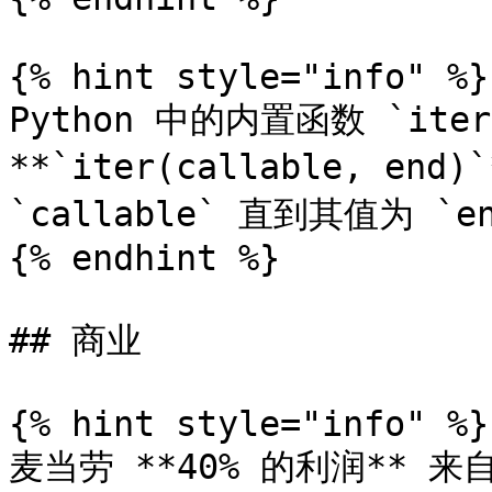
{% hint style="info" %}

Python 中的内置函数 `ite
**`iter(callable, en
`callable` 直到其值为 `en
{% endhint %}

## 商业

{% hint style="info" %}

麦当劳 **40% 的利润** 来自 