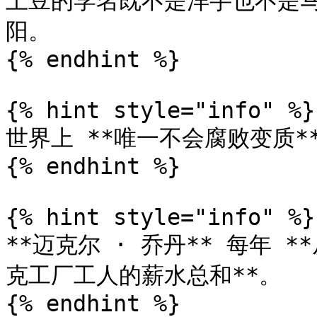
土豆的学名既不是洋芋也不是马
阳。

{% endhint %}

{% hint style="info" %}

世界上 **唯一不会腐败变质*
{% endhint %}

{% hint style="info" %}

**迈克尔 · 乔丹** 每年
克工厂工人的薪水总和**。

{% endhint %}
