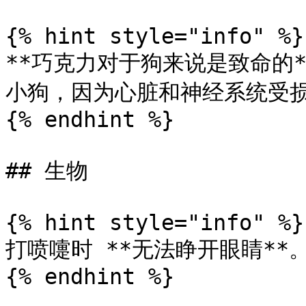
{% hint style="info" %}

**巧克力对于狗来说是致命的*
小狗，因为心脏和神经系统受损
{% endhint %}

## 生物

{% hint style="info" %}

打喷嚏时 **无法睁开眼睛**。
{% endhint %}
