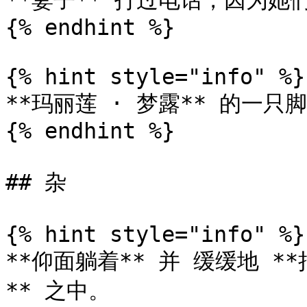
**妻子** 打过电话，因为她们都
{% endhint %}

{% hint style="info" %}

**玛丽莲 · 梦露** 的一只脚
{% endhint %}

## 杂

{% hint style="info" %}

**仰面躺着** 并 缓缓地 *
** 之中。
