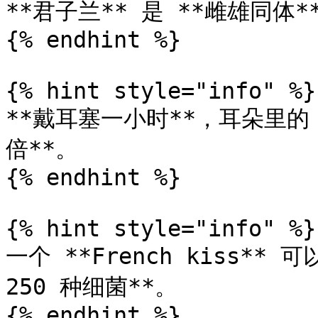
**君子兰** 是 **雌雄同体
{% endhint %}

{% hint style="info" %}

**戴耳塞一小时**，耳朵里的 *
倍**。

{% endhint %}

{% hint style="info" %}

一个 **French kiss** 
250 种细菌**。

{% endhint %}
