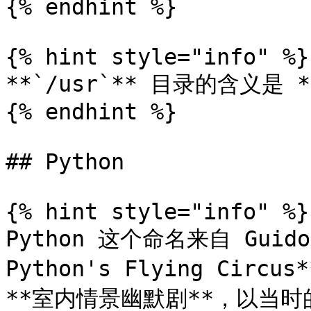
{% endhint %}

{% hint style="info" %}

**`/usr`** 目录的含义是 **U
{% endhint %}

## Python

{% hint style="info" %}

Python 这个命名来自 Guid
Python's Flying Circus
**室内情景幽默剧**，以当时