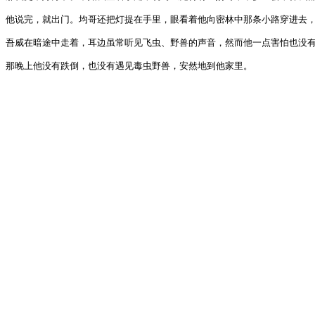
他说完，就出门。均哥还把灯提在手里，眼看着他向密林中那条小路穿进去，才
吾威在暗途中走着，耳边虽常听见飞虫、野兽的声音，然而他一点害怕也没有