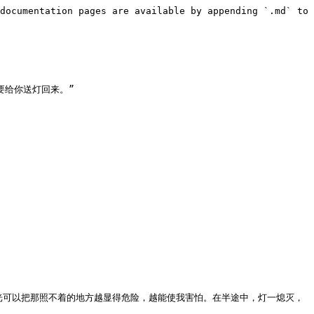
documentation pages are available by appending `.md` to 
给你送灯回来。”

光可以把那照不着的地方越显得危险，越能使我害怕。在半途中，灯一熄灭，